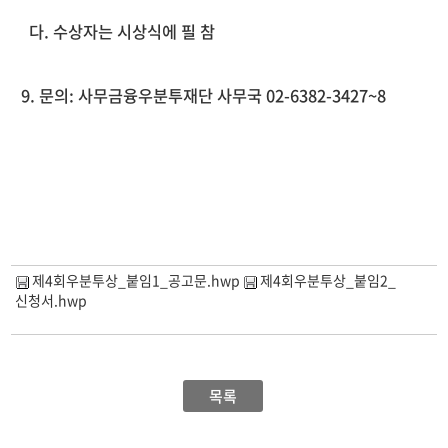
다. 수상자는 시상식에 필 참
9. 문의: 사무금융우분투재단 사무국 02-6382-3427~8
제4회우분투상_붙임1_공고문.hwp
제4회우분투상_붙임2_
신청서.hwp
목록