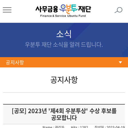
소식
우분투 재단 소식을 알려 드립니다.
공지사항
공지사항
공지사항
재단활동
사업홍보
보도자료
[공모] 2023년 '제4회 우분투상' 수상 후보를
언론보도
공모합니다
뉴스레터
Name : 관리자
Hits : 1282
작성일 : 2023-04-19