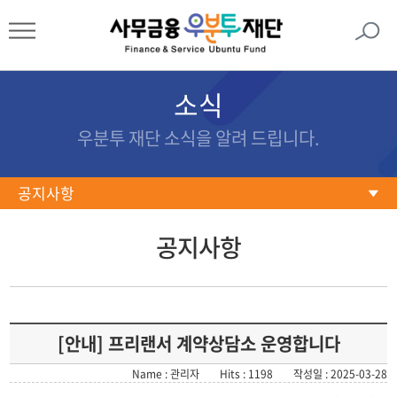
소식
우분투 재단 소식을 알려 드립니다.
공지사항
공지사항
공지사항
재단활동
사업홍보
보도자료
[안내] 프리랜서 계약상담소 운영합니다
언론보도
Name : 관리자
Hits : 1198
작성일 : 2025-03-28
뉴스레터