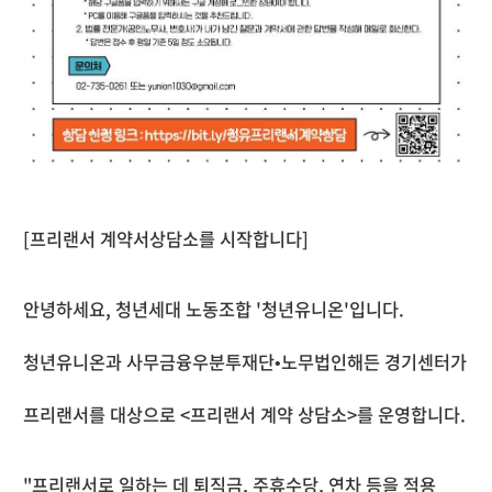
[프리랜서 계약서상담소를 시작합니다]
안녕하세요, 청년세대 노동조합 '청년유니온'입니다.
청년유니온과 사무금융우분투재단•노무법인해든 경기센터가
프리랜서를 대상으로 <프리랜서 계약 상담소>를 운영합니다.
"프리랜서로 일하는 데 퇴직금, 주휴수당, 연차 등을 적용