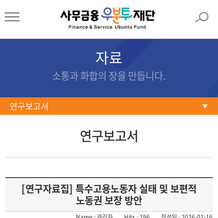
자료
소통과 화합의 장을 만듭니다.
연구보고서
연구보고서
연구보고서
문서자료
포토갤러리
동영상
[연구자료집] 특수고용노동자 실태 및 보편적
노동권 보장 방안
Name : 관리자
Hits : 196
작성일 : 2026-01-16