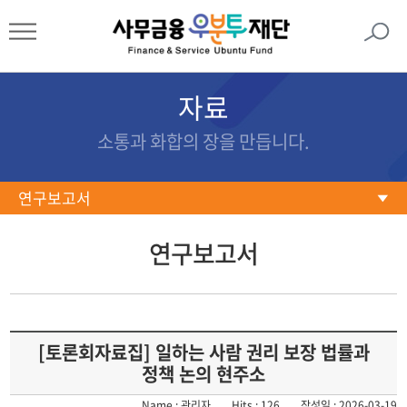
자료
소통과 화합의 장을 만듭니다.
연구보고서
연구보고서
연구보고서
문서자료
포토갤러리
동영상
[토론회자료집] 일하는 사람 권리 보장 법률과
정책 논의 현주소
Name : 관리자
Hits : 126
작성일 : 2026-03-19