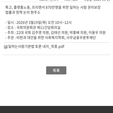
특고, 플랫폼노동, 프리랜서 870만명을 위한 일하는 사람 권리보장
법률과 정책 논의 현주소
- 일시 : 2026년 3월19일(목) 오전 10시~12시
- 장소 : 국회의원회관 제11간담회의실
- 주최 : 22대 국회 김주영 의원, 김태선 의원, 박홍배 의원, 이용우 의원
- 주관 : 비판과 대안을 위한 사회복지학회, 사무금융우분투재단
일하는사람기본법 토론 내지_최종.pdf
목록