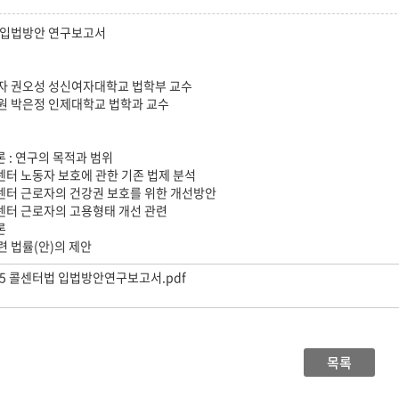
 입법방안 연구보고서
자 권오성 성신여자대학교 법학부 교수
원 박은정 인제대학교 법학과 교수
론 : 연구의 목적과 범위
센터 노동자 보호에 관한 기존 법제 분석
센터 근로자의 건강권 보호를 위한 개선방안
센터 근로자의 고용형태 개선 관련
론
관련 법률(안)의 제안
.05 콜센터법 입법방안연구보고서.pdf
목록