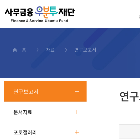
홈
자료
연구보고서
연구보고서
연구
문서자료
포토갤러리