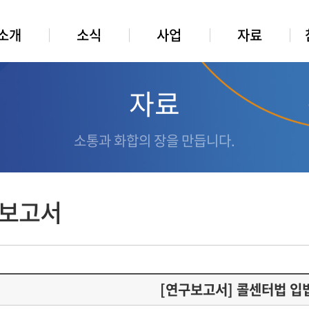
소개
소식
사업
자료
자료
소통과 화합의 장을 만듭니다.
보고서
[연구보고서] 콜센터법 입