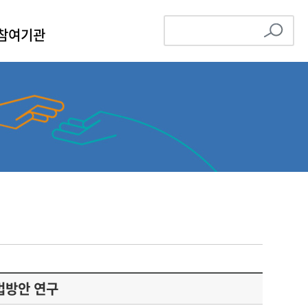
참여기관
법방안 연구