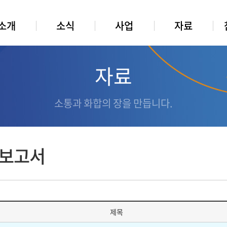
소개
소식
사업
자료
자료
소통과 화합의 장을 만듭니다.
보고서
제목