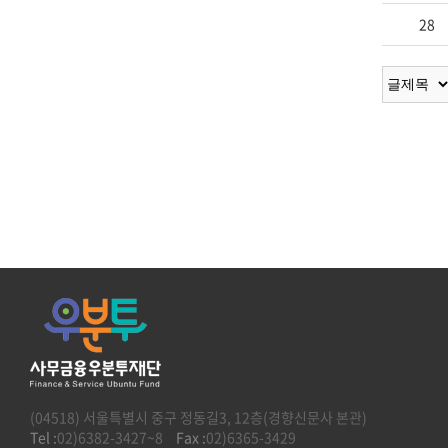
28
(04518) 서울특별시 중구 정동길3, 12층(경향신문사 본관)
Tel :
02)6382-3427~8
Fax :
02)6365-3429