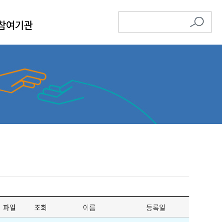
참여기관
파일
조회
이름
등록일