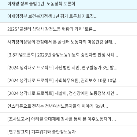
이재명 정부 출범 1년, 노동정책 토론회
이재명정부 보건복지정책 1년 평가 토론회 자료집...
2025 '콜센터 상담사 감정노동 현황과 과제' 토론...
사회정의상담의 관점에서 본 콜센터 노동자의 마음건강 실태...
[3.8기념토론회] 2023년 중앙노동위원회 승진차별 판정 사례...
[2024 생각대로 프로젝트] 사단법인 시민, 연구활동가 3인 발...
[2024 생각대로 프로젝트] 사회복무요원, 권리보호 10문 10답...
[2024 생각대로 프로젝트] 세살이, 정신장애인 노동정책 제안...
인스타툰으로 전하는 청년여성노동자들의 이야기 '9x년...
[조사보고서] 아리셀 중대재해 참사를 통해 본 이주노동자의 ...
[연구발표회] 기후위기와 불안정노동자