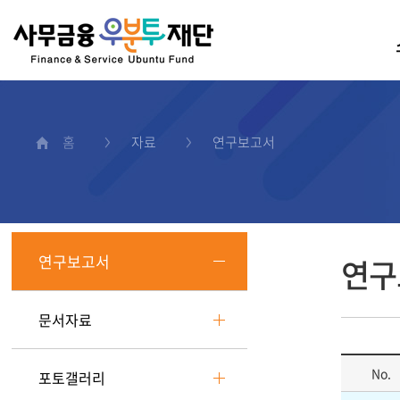
홈
자료
연구보고서
연구보고서
연구
문서자료
No.
포토갤러리