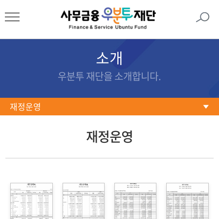
소개
우분투 재단을 소개합니다.
재정운영
이사장 인사말
재정운영
미션/비전
설립경과
기금현황
함께하는 사람들
재정운영