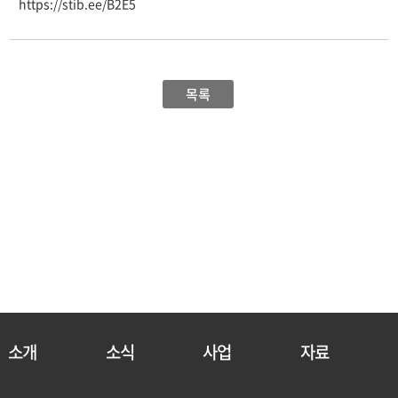
https://stib.ee/B2E5
팝업소식
목록
소개
소식
사업
자료