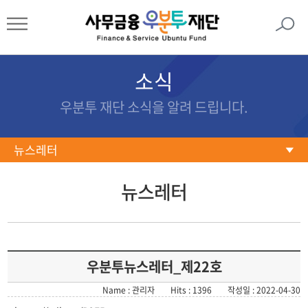
소식
우분투 재단 소식을 알려 드립니다.
뉴스레터
공지사항
뉴스레터
재단활동
사업홍보
보도자료
우분투뉴스레터_제22호
언론보도
Name : 관리자
Hits : 1396
작성일 : 2022-04-30
뉴스레터