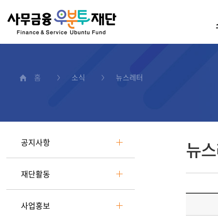
홈
소식
뉴스레터
공지사항
뉴스
재단활동
사업홍보