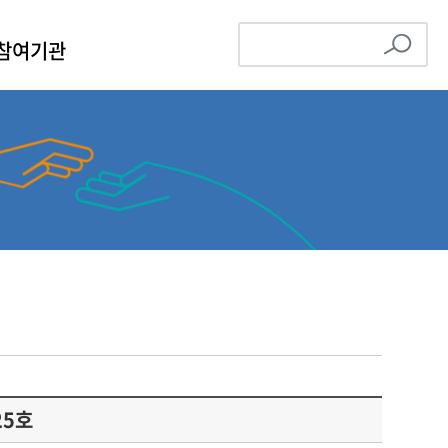
참여기관
5호