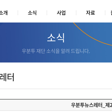
소개
소식
사업
자료
소식
우분투 재단 소식을 알려 드립니다.
레터
우분투뉴스레터_제2